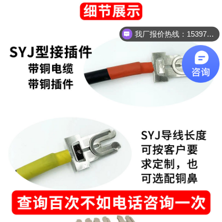
我厂报价热线：15397022236