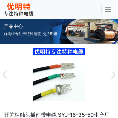
产品中心
优明特专注于特种电缆-交货期短
开关柜触头插件带电缆 SYJ-16-35-50生产厂