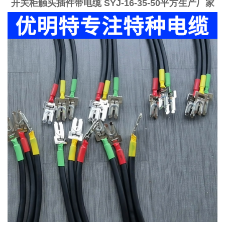
开关柜触头插件带电缆 SYJ-16-35-50平方生产厂家