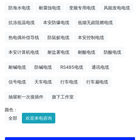
防海水电缆
耐腐蚀电缆
变频专用电缆
风能发电电缆
抗冻低温电缆
本安防爆电缆
低烟无卤阻燃电缆
热电偶补偿导线
防鼠蚁电缆
本安控制电缆
本安计算机电缆
耐盐雾电缆
耐酸电缆
防酸电缆
耐碱电缆
防碱电缆
RS485电缆
通讯电缆
信号电缆
天车电缆
行车电缆
行车扁电缆
抽屉柜一次接插件
旗下工作室
颜色：
全部
欢迎来电咨询