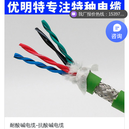
我厂报价热线：15397022236
你们是怎么收费的呢？
耐酸碱电缆-抗酸碱电缆