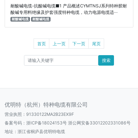
耐酸碱电缆-抗酸碱电缆■1 产品概述CYMTNSJ系列特种胶耐
酸碱专用料绝缘及护套强度特种电缆，动力电源电缆适···
耐酸碱电缆
耐酸碱电缆
首页
上一页
下一页
尾页
搜索
优明特（杭州）特种电缆有限公司
营业执照：91330122MA2B23EX9F
备案号码：
浙ICP备18024153号 浙公网安备33012202331086号
地址：浙江省桐庐县优明特电缆