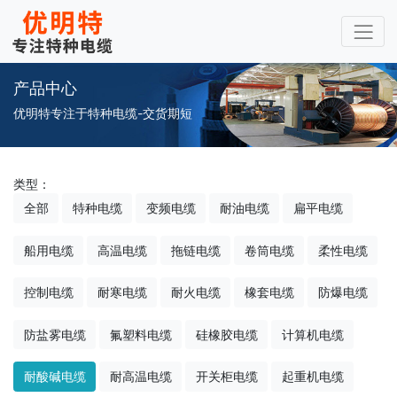
产品中心
优明特专注于特种电缆-交货期短
类型：
全部
特种电缆
变频电缆
耐油电缆
扁平电缆
船用电缆
高温电缆
拖链电缆
卷筒电缆
柔性电缆
控制电缆
耐寒电缆
耐火电缆
橡套电缆
防爆电缆
防盐雾电缆
氟塑料电缆
硅橡胶电缆
计算机电缆
耐酸碱电缆
耐高温电缆
开关柜电缆
起重机电缆