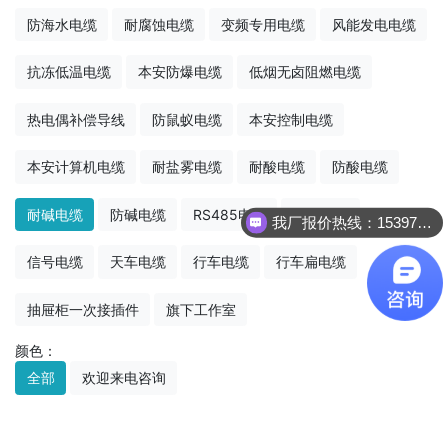
防海水电缆
耐腐蚀电缆
变频专用电缆
风能发电电缆
抗冻低温电缆
本安防爆电缆
低烟无卤阻燃电缆
热电偶补偿导线
防鼠蚁电缆
本安控制电缆
本安计算机电缆
耐盐雾电缆
耐酸电缆
防酸电缆
耐碱电缆
防碱电缆
RS485电缆
通讯电缆
我厂报价热线：15397022236
信号电缆
天车电缆
行车电缆
行车扁电缆
抽屉柜一次接插件
旗下工作室
颜色：
全部
欢迎来电咨询