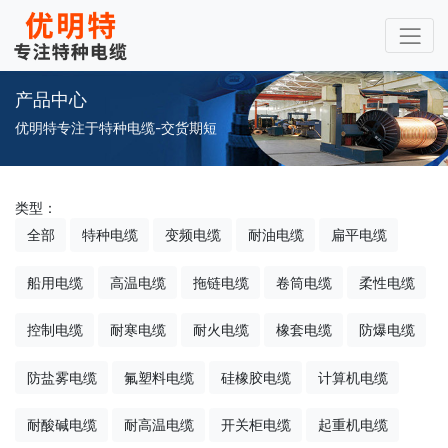
产品中心
优明特专注于特种电缆-交货期短
类型：
全部
特种电缆
变频电缆
耐油电缆
扁平电缆
船用电缆
高温电缆
拖链电缆
卷筒电缆
柔性电缆
控制电缆
耐寒电缆
耐火电缆
橡套电缆
防爆电缆
防盐雾电缆
氟塑料电缆
硅橡胶电缆
计算机电缆
耐酸碱电缆
耐高温电缆
开关柜电缆
起重机电缆