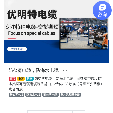
防盐雾电缆，防海水电缆，···
防盐雾电缆，防海水电缆，耐盐雾电缆，防
置顶
推荐
头条
水汽烟雾电缆电缆通常是由几根或几组导线（每组至少两根）
绞合而成···
防盐雾电缆
防海水电缆
耐盐雾电缆
防水汽烟雾电缆