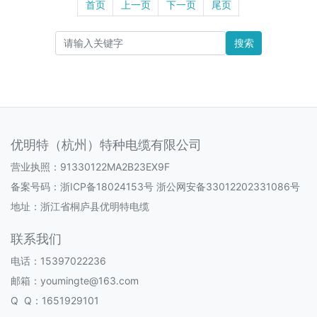
首页
上一页
下一页
尾页
搜索
优明特（杭州）特种电缆有限公司
营业执照：91330122MA2B23EX9F
备案号码：
浙ICP备18024153号 浙公网安备33012202331086号
地址：浙江省桐庐县优明特电缆
联系我们
电话：15397022236
邮箱：youmingte@163.com
Q Q：1651929101