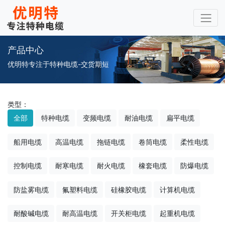
产品中心
优明特专注于特种电缆-交货期短
类型：
全部
特种电缆
变频电缆
耐油电缆
扁平电缆
船用电缆
高温电缆
拖链电缆
卷筒电缆
柔性电缆
控制电缆
耐寒电缆
耐火电缆
橡套电缆
防爆电缆
防盐雾电缆
氟塑料电缆
硅橡胶电缆
计算机电缆
耐酸碱电缆
耐高温电缆
开关柜电缆
起重机电缆