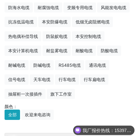
防海水电缆
耐腐蚀电缆
变频专用电缆
风能发电电缆
抗冻低温电缆
本安防爆电缆
低烟无卤阻燃电缆
热电偶补偿导线
防鼠蚁电缆
本安控制电缆
本安计算机电缆
耐盐雾电缆
耐酸电缆
防酸电缆
耐碱电缆
防碱电缆
RS485电缆
通讯电缆
信号电缆
天车电缆
行车电缆
行车扁电缆
抽屉柜一次接插件
旗下工作室
颜色：
全部
欢迎来电咨询
我厂报价热线：15397022236