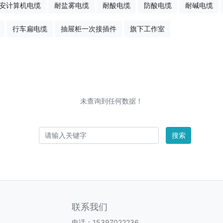
安计算机电缆
耐盐雾电缆
耐酸电缆
防酸电缆
耐碱电缆
行车扁电缆
抽屉柜一次接插件
旗下工作室
未查询到任何数据！
搜索
联系我们
电话：15397022236