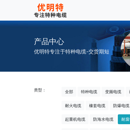
产品中心
优明特专注于特种电缆-交货期短
类型：
全部
特种电缆
变频电缆
耐火电缆
橡套电缆
防爆电缆
起重机电缆
防海水电缆
耐腐