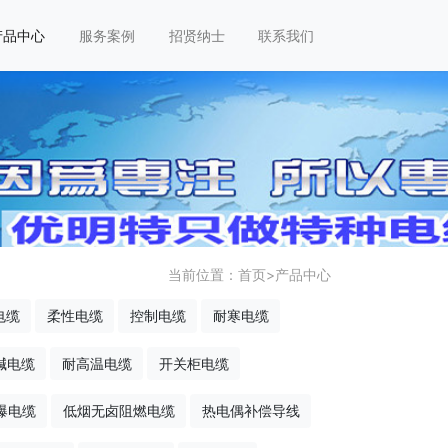
产品中心
服务案例
招贤纳士
联系我们
当前位置：
首页
>
产品中心
电缆
柔性电缆
控制电缆
耐寒电缆
碱电缆
耐高温电缆
开关柜电缆
爆电缆
低烟无卤阻燃电缆
热电偶补偿导线