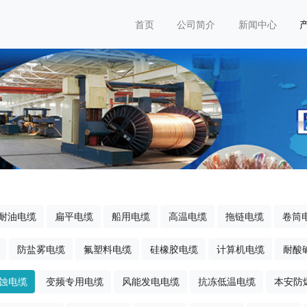
首页
公司简介
新闻中心
耐油电缆
扁平电缆
船用电缆
高温电缆
拖链电缆
卷筒
防盐雾电缆
氟塑料电缆
硅橡胶电缆
计算机电缆
耐酸
蚀电缆
变频专用电缆
风能发电电缆
抗冻低温电缆
本安防