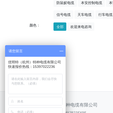
防鼠蚁电缆
本安控制电缆
本
信号电缆
天车电缆
行车电缆
颜色：
全部
欢迎来电咨询
请您留言
优明特（杭州）特种电缆有限公司
快速报价热线：15397022236
优明特（杭州）特种电缆有限公司
营业执照：91330122MA2B23EX9F