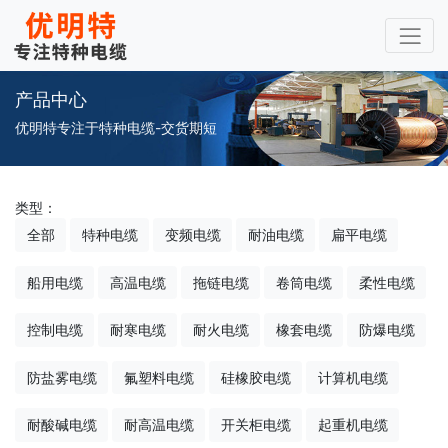
产品中心
优明特专注于特种电缆-交货期短
类型：
全部
特种电缆
变频电缆
耐油电缆
扁平电缆
船用电缆
高温电缆
拖链电缆
卷筒电缆
柔性电缆
控制电缆
耐寒电缆
耐火电缆
橡套电缆
防爆电缆
防盐雾电缆
氟塑料电缆
硅橡胶电缆
计算机电缆
耐酸碱电缆
耐高温电缆
开关柜电缆
起重机电缆